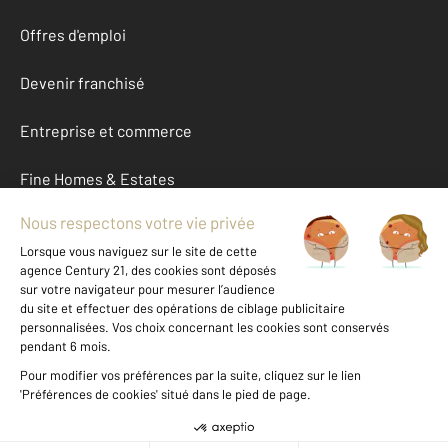
Offres d'emploi
Devenir franchisé
Entreprise et commerce
Fine Homes & Estates
À propos
International
Nous contacter
Mentions légales & CGU et Barèmes d'honoraires
Données personnelles