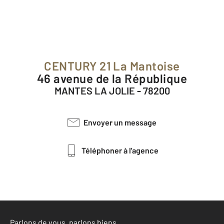
CENTURY 21 La Mantoise
46 avenue de la République
MANTES LA JOLIE - 78200
Envoyer un message
Téléphoner à l'agence
Parlons de vous, parlons biens