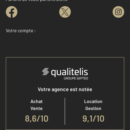
Votre compte :
Accéder à mon compte
Votre agence est notée
Achat
Location
Vente
Gestion
8,6
/
10
9,1/10