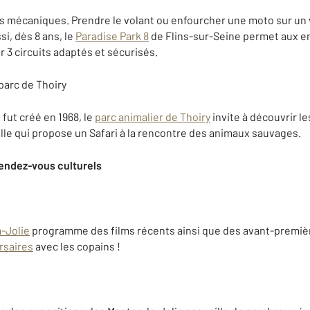
ts mécaniques. Prendre le volant ou enfourcher une moto sur un v
si, dès 8 ans, le
Paradise Park 8
de Flins-sur-Seine permet aux en
 3 circuits adaptés et sécurisés.
parc de Thoiry
 fut créé en 1968, le
parc animalier de Thoiry
invite à découvrir l
elle qui propose un Safari à la rencontre des animaux sauvages.
rendez-vous culturels
-Jolie
programme des films récents ainsi que des avant-première
rsaires
avec les copains !