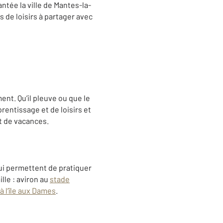
ntée la ville de Mantes-la-
s de loisirs à partager avec
nt. Qu’il pleuve ou que le
prentissage et de loisirs et
t de vacances.
 qui permettent de pratiquer
lle : aviron au
stade
 à l’île aux Dames
.