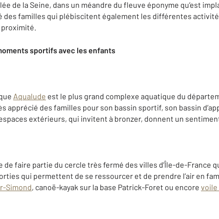
allée de la Seine, dans un méandre du fleuve éponyme qu’est impla
é des familles qui plébiscitent également les différentes activité
à proximité.
moments sportifs avec les enfants
ique
Aqualude
est le plus grand complexe aquatique du départeme
rès apprécié des familles pour son bassin sportif, son bassin d’ap
 espaces extérieurs, qui invitent à bronzer, donnent un sentimen
ge de faire partie du cercle très fermé des villes d’Île-de-France
rties qui permettent de se ressourcer et de prendre l’air en fami
er-Simond
, canoë-kayak sur la base Patrick-Foret ou encore
voile