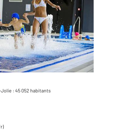
Jolie : 45 052 habitants
r)