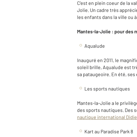
C’est en plein coeur de la v
Jolie. Un cadre très appréci
les enfants dans la ville ou 
Mantes-la-Jolie : pour des 
Aqualude
Inauguré en 2011, le magnif
soleil brille, Aqualude est t
sa pataugeoire. En été, ses
Les sports nautiques
Mantes-la-Jolie a le privilè
des sports nautiques. Des so
nautique international Didi
Kart au Paradise Park 8