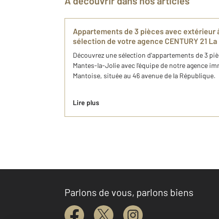
À découvrir dans nos articles
Appartements de 3 pièces avec extérieur à 
sélection de votre agence CENTURY 21 La
Découvrez une sélection d'appartements de 3 pièc
Mantes-la-Jolie avec l'équipe de notre agence i
Mantoise, située au 46 avenue de la République.
Lire plus
Parlons de vous, parlons biens