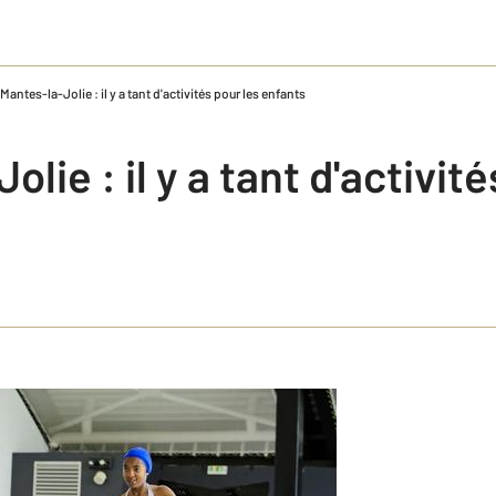
Mantes-la-Jolie : il y a tant d'activités pour les enfants
lie : il y a tant d'activit