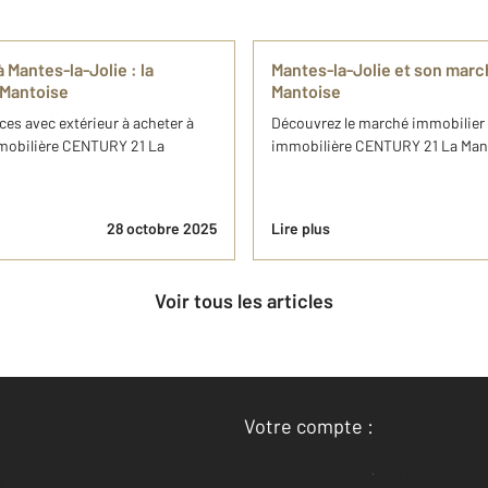
Mantes-la-Jolie : la
Mantes-la-Jolie et son mar
 Mantoise
Mantoise
es avec extérieur à acheter à
Découvrez le marché immobilier 
mmobilière CENTURY 21 La
immobilière CENTURY 21 La Manto
28 octobre 2025
Lire plus
Voir tous les articles
Votre compte :
Accéder à mon compte