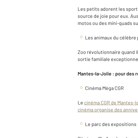
Les petits adorent les spor
source de joie pour eux. Aus
motos ou des mini-quads sur
Les animaux du célèbre 
Zoo révolutionnaire quand il
sortie familiale exceptionn
Mantes-la-Jolie : pour des 
Cinéma Méga CGR
Le
cinéma CGR de Mantes-la
cinéma organise des annive
Le parc des expositions