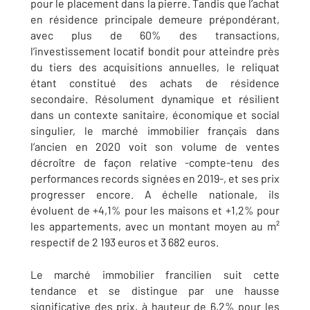
pour le placement dans la pierre. Tandis que l’achat
en résidence principale demeure prépondérant,
avec plus de 60% des transactions,
l’investissement locatif bondit pour atteindre près
du tiers des acquisitions annuelles, le reliquat
étant constitué des achats de résidence
secondaire. Résolument dynamique et résilient
dans un contexte sanitaire, économique et social
singulier, le marché immobilier français dans
l’ancien en 2020 voit son volume de ventes
décroître de façon relative -compte-tenu des
performances records signées en 2019-, et ses prix
progresser encore. A échelle nationale, ils
évoluent de +4,1% pour les maisons et +1,2% pour
les appartements, avec un montant moyen au m²
respectif de 2 193 euros et 3 682 euros.
Le marché immobilier francilien suit cette
tendance et se distingue par une hausse
significative des prix, à hauteur de 6,2% pour les