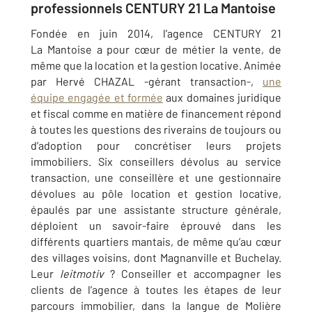
professionnels CENTURY 21 La Mantoise
Fondée en juin 2014, l’agence CENTURY 21
La Mantoise a pour cœur de métier la vente, de
même que la location et la gestion locative. Animée
par Hervé CHAZAL -gérant transaction-,
une
équipe engagée et formée
aux domaines juridique
et fiscal comme en matière de financement répond
à toutes les questions des riverains de toujours ou
d’adoption pour concrétiser leurs projets
immobiliers. Six conseillers dévolus au service
transaction, une conseillère et une gestionnaire
dévolues au pôle location et gestion locative,
épaulés par une assistante structure générale,
déploient un savoir-faire éprouvé dans les
différents quartiers mantais, de même qu’au cœur
des villages voisins, dont Magnanville et Buchelay.
Leur
leitmotiv
? Conseiller et accompagner les
clients de l’agence à toutes les étapes de leur
parcours immobilier, dans la langue de Molière