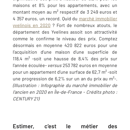
maisons et 8% pour les appartements, avec un
montant moyen au m² respectif de 3 249 euros et
4 357 euros, un record. Quid du
marché immobilier
yvelinois en 2020
? Fort de nombreux atouts, le
département des Yvelines assoit son attractivité
comme le confirme le niveau des prix. Comptez
désormais en moyenne 420 822 euros pour une
l’acquisition d’une maison d’une superficie de
118,4 m² -soit une hausse de 8,4% des prix sur
l’année écoulée-
versus
253 782 euros en moyenne
pour un appartement d’une surface de 62,7 m² -soit
une progression de 6,2% sur un an du prix au m²-.
(Illustration : Infographie du
marché immobilier de
l’ancien
en 2020 en Île-de-France - Crédits photo :
CENTURY 21)
Estimer, c’est le métier des