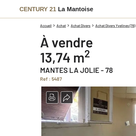
CENTURY 21
La Mantoise
Accueil
Achat
Achat Divers
Achat Divers Yvelines (78)
à vendre
2
13,74 m
MANTES LA JOLIE - 78
Ref : 5487