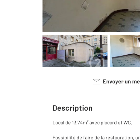
Envoyer un m
Description
Local de 13.74m² avec placard et WC.
Possibilité de faire de la restauration, u