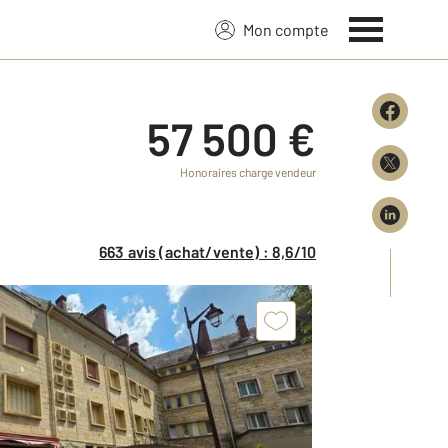
Mon compte
57 500 €
Honoraires charge vendeur
663 avis (achat/vente) : 8,6/10