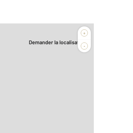
+
Demander la localisation
-