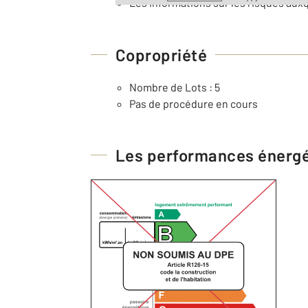
Les informations sur les risques auxq
Copropriété
Nombre de Lots : 5
Pas de procédure en cours
Les performances énerg