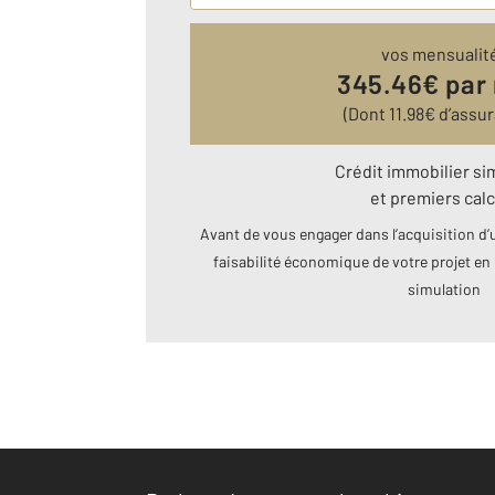
vos mensualit
345.46
€ par
(Dont
11.98
€ d’assu
Crédit immobilier si
et premiers calc
Avant de vous engager dans l’acquisition d’u
faisabilité économique de votre projet en 
simulation