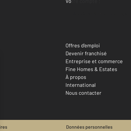
Votre compte :
Accéder à mon compte
Offres d'emploi
Devenir franchisé
Entreprise et commerce
Fine Homes & Estates
À propos
International
Nous contacter
ires
Données personnelles