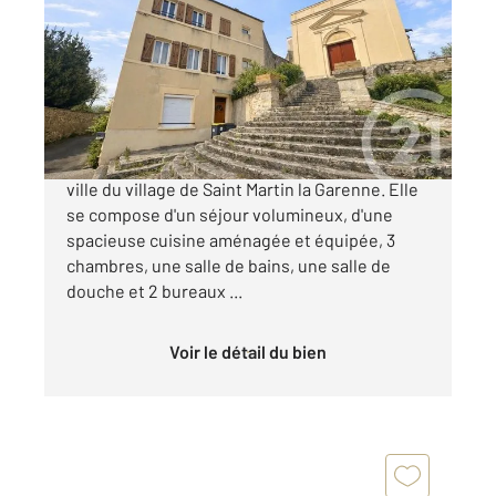
157 m
, 7 pièces
Ref : 5654
Maison à vendre
239 900 €
Charmante maison atypique située en centre-
ville du village de Saint Martin la Garenne. Elle
se compose d'un séjour volumineux, d'une
spacieuse cuisine aménagée et équipée, 3
chambres, une salle de bains, une salle de
douche et 2 bureaux ...
Voir le détail du bien