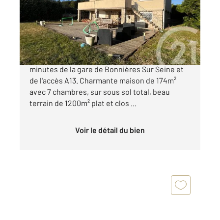
Maison à vendre
389 000 €
Située dans un village calme et recherché, à 10
minutes de la gare de Bonnières Sur Seine et
de l'accès A13. Charmante maison de 174m²
avec 7 chambres, sur sous sol total, beau
terrain de 1200m² plat et clos ...
Voir le détail du bien