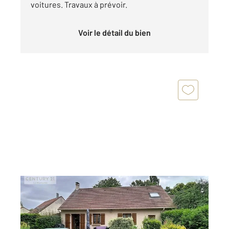
voitures. Travaux à prévoir.
Voir le détail du bien
MANTES LA VILLE 78
2
100,41 m
, 5 pièces
Ref : 5730
Maison à vendre