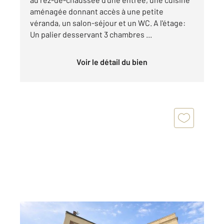
aménagée donnant accès à une petite
véranda, un salon-séjour et un WC. A l'étage:
Un palier desservant 3 chambres ...
Voir le détail du bien
ST MARTIN LA GARENNE 78
2