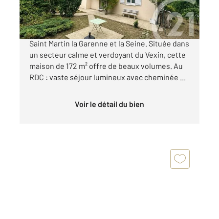
346 000 €
Villa avec vue panoramique sur les hauteurs de
Saint Martin la Garenne et la Seine. Située dans
un secteur calme et verdoyant du Vexin, cette
maison de 172 m² offre de beaux volumes. Au
RDC : vaste séjour lumineux avec cheminée ...
Voir le détail du bien