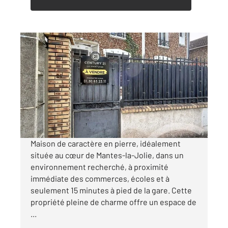
MANTES LA JOLIE 78
2
89,27 m
, 5 pièces
Ref : 5633
Maison à vendre
245 900 €
Visiter le site dédié
Maison de caractère en pierre, idéalement
située au cœur de Mantes-la-Jolie, dans un
environnement recherché, à proximité
immédiate des commerces, écoles et à
seulement 15 minutes à pied de la gare. Cette
propriété pleine de charme offre un espace de
...