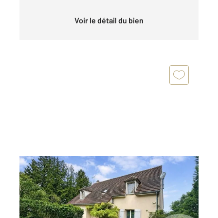
Voir le détail du bien
ST MARTIN LA GARENNE 78
2
172 m
, 7 pièces
Ref : 5773
Maison à vendre