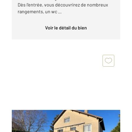
Dès l'entrée, vous découvrirez de nombreux
rangements, un wc ...
Voir le détail du bien
MOUSSEAUX SUR SEINE 78
2
174 m
, 10 pièces
Ref : 5546