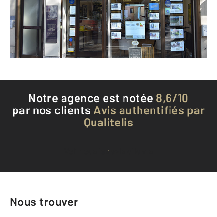
Envoyer un message
Téléphoner à l'agence
Notre agence est notée
8,6/10
par nos clients
Avis authentifiés par
Qualitelis
Voir tous les avis clients
Nous trouver