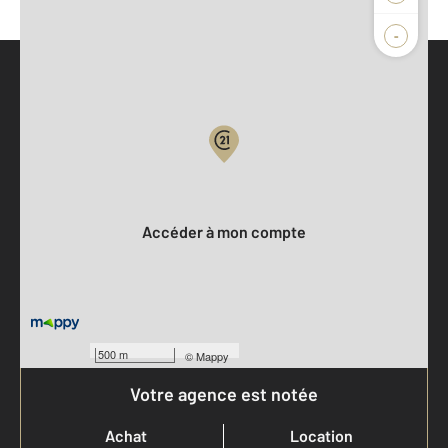
-
Parlons de vous, parlons biens
Votre compte :
Accéder à mon compte
500 m
©
Mappy
Votre agence est notée
Achat
Location