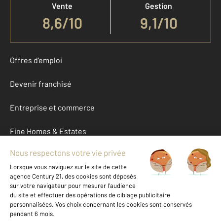
Vente
Gestion
8,6
/
10
9,1/10
Offres d'emploi
Devenir franchisé
Entreprise et commerce
Fine Homes & Estates
À propos
International
Nous contacter