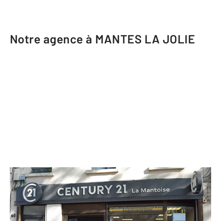
Notre agence à MANTES LA JOLIE
CENTURY 21 La Mantoise
46 avenue de la République
MANTES LA JOLIE - 78200