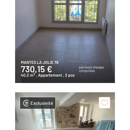
MANTES LA JOLIE 78
730,15 €
par mois charges
comprises
2
40,2 m
, Appartement
, 2 pcs
Exclusivité