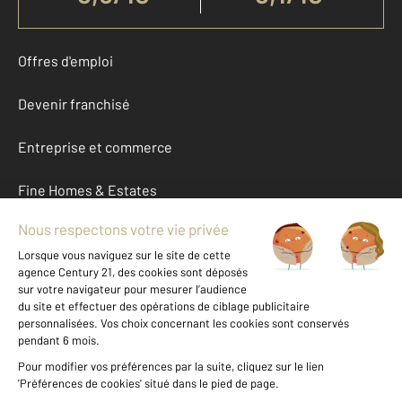
Offres d'emploi
Devenir franchisé
Entreprise et commerce
Fine Homes & Estates
À propos
International
Nous contacter
Mentions légales & CGU et Barèmes d'honoraires