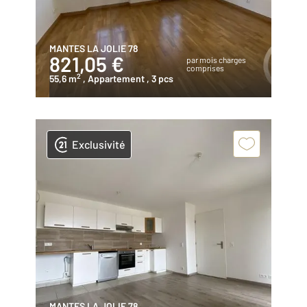
MANTES LA JOLIE 78
821,05 €
par mois charges
comprises
2
55,6 m
, Appartement
, 3 pcs
Exclusivité
MANTES LA JOLIE 78