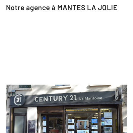
Notre agence à MANTES LA JOLIE
CENTURY 21 La Mantoise
46 avenue de la République
MANTES LA JOLIE - 78200
Envoyer un message