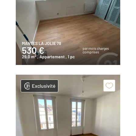
MANTES LA JOLIE 78
530 €
par mois charges
comprises
2
29,0 m
, Appartement
, 1 pc
Exclusivité