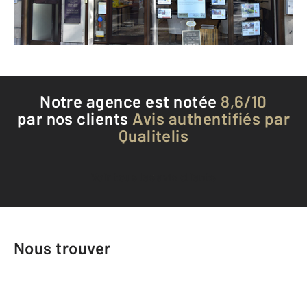
Téléphoner à l'agence
Notre agence est notée
8,6/10
par nos clients
Avis authentifiés par
Qualitelis
Voir tous les avis clients
Nous trouver