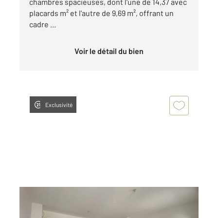
chambres spacieuses, dont l'une de 14,37 avec
placards m² et l'autre de 9,69 m², offrant un
cadre ...
Voir le détail du bien
Exclusivité
MANTES LA JOLIE 78
2
58,59 m
, 3 pièces