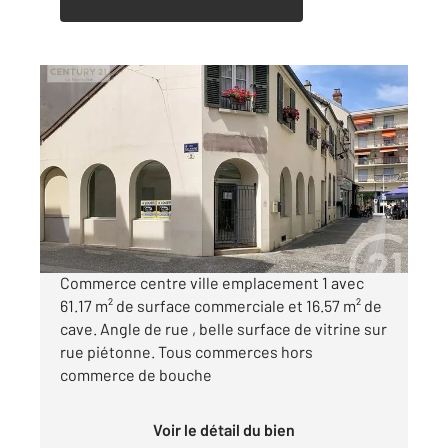
MANTES LA JOLIE 78
2
61,17 m
, 1 pièce
Ref : 5765
Appartement Local à louer
1 270 €
par mois charges comprises
Commerce centre ville emplacement 1 avec
61.17 m² de surface commerciale et 16.57 m² de
cave. Angle de rue , belle surface de vitrine sur
rue piétonne. Tous commerces hors
commerce de bouche
Voir le détail du bien