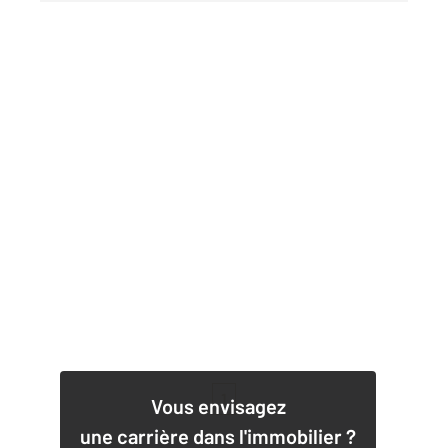
1
Vous envisagez
une carrière dans l'immobilier ?