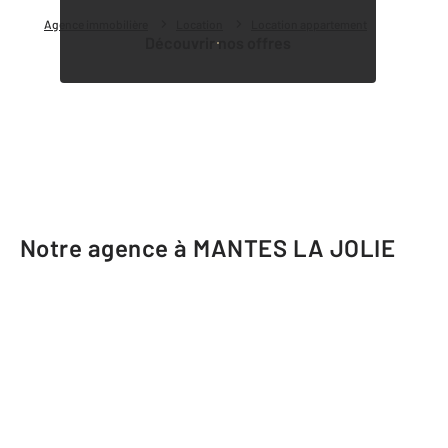
Agence immobilière
Location
Location appartement
Découvrir nos offres
Notre agence à MANTES LA JOLIE