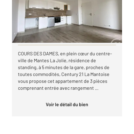
Ref : 5786
Appartement F3 à louer
929,63 €
par mois charges comprises
Visiter le site dédié
COURS DES DAMES, en plein cœur du centre-
ville de Mantes La Jolie, résidence de
standing, à 5 minutes de la gare, proches de
toutes commodités, Century 21 La Mantoise
vous propose cet appartement de 3 pièces
comprenant entrée avec rangement ...
Voir le détail du bien