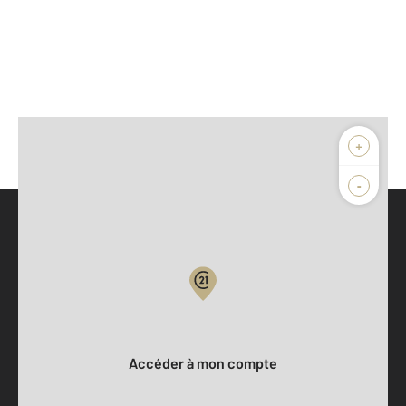
+
-
Parlons de vous, parlons biens
Votre compte :
Accéder à mon compte