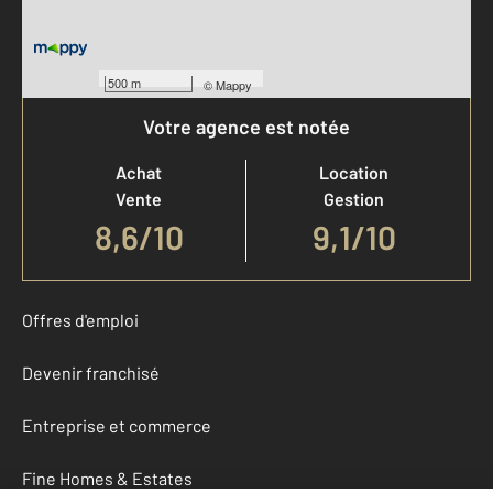
500 m
©
Mappy
Votre agence est notée
Achat
Location
Vente
Gestion
8,6
/
10
9,1/10
Offres d'emploi
Devenir franchisé
Entreprise et commerce
Fine Homes & Estates