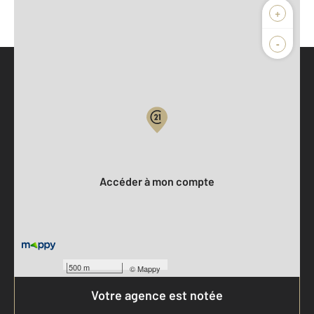
+
-
Parlons de vous, parlons biens
Votre compte :
Accéder à mon compte
500 m
©
Mappy
Votre agence est notée