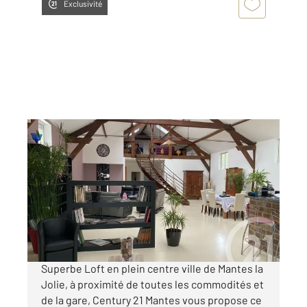
Exclusivité
MANTES LA JOLIE 78
2
247 m
, 5 pièces
Ref : 5693
Maison à vendre
480 000 €
Visiter le site dédié
Superbe Loft en plein centre ville de Mantes la
Jolie, à proximité de toutes les commodités et
de la gare, Century 21 Mantes vous propose ce