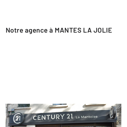
Notre agence à MANTES LA JOLIE
CENTURY 21 La Mantoise
46 avenue de la République