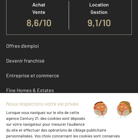
Achat
Location
Vente
Gestion
8,6
/
10
9,1/10
Offres d'emploi
Devenir franchisé
Entreprise et commerce
Fine Homes & Estates
À propos
International
Nous contacter